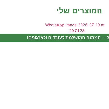
המוצרים שלי
י – המתנה המושלמת לעובדים ולארגונים!