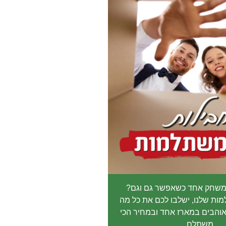
משחק אחד כשאפשר גם וגם?
ות שלנו, ישלבו לכם את כל מה
והבים במארז אחד ובמחיר הכי
משתלם.