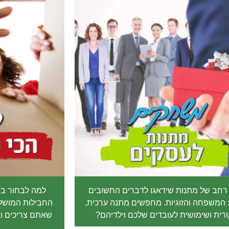
 רחב של מתנות שידאגו לדברים החשובים
למה לבחור ב
 המשפחה והזוגיות. מחפשים מתנה ערכית,
החבילות המושלמ
רית ושימושית לעובדים שלכם וילדיהם?
שאתם צריכים וא