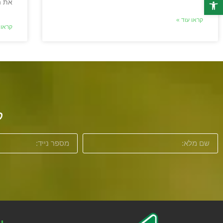
פתח סרגל נגישות
את ה
קראו עוד »
קראו 
ל