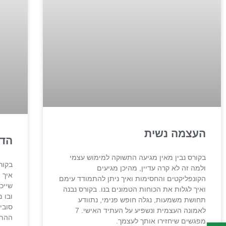
העצמה נשית
הדר
בקורס נבין מאין מגיעה התשוקה למימוש עצמי
בקור
ולמה זה לא קרה עדיין, מהיכן מגיעים
איך 
הקונפליקטים והחסימות ואיך ניתן להתמודד עימם
שייכ
ואיך לגלות את הכוחות הטמונים בנו. בקורס נבנה
ובו 
תחושת משמעות, נגלה חופש פנימי, נתוודע
סובי
לאמונה העצמית ונשפיע על העתיד האישי. 7
מפגשים שיחזירו אותך לעצמך.