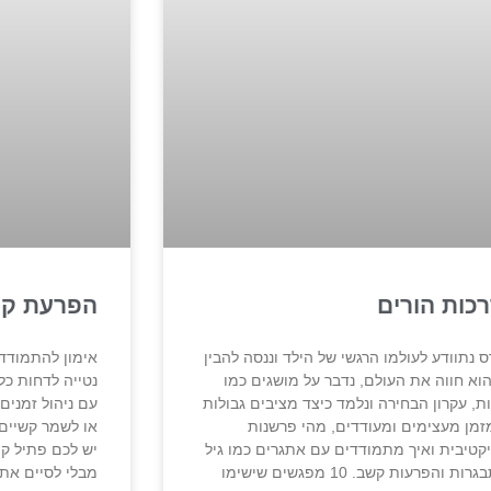
כות הורים
הפרעת קשב
ס נתוודע לעולמו הרגשי של הילד וננסה להבין
אימון להתמודדו
הוא חווה את העולם, נדבר על מושגים כמו
נטייה לדחות כל
ות, עקרון הבחירה ונלמד כיצד מציבים גבולות
עם ניהול זמני
מזמן מעצימים ומעודדים, מהי פרשנות
או לשמר קשיים 
יקטיבית ואיך מתמודדים עם אתגרים כמו גיל
יש לכם פתיל ק
ההתבגרות והפרעות קשב. 10 מפגשים שישימו
מבלי לסיים את 