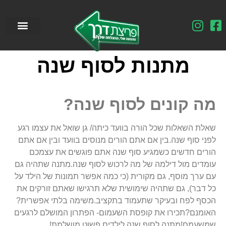
מתנות לסוף שנה
מה קונים לסוף שנה?
שאלת השאלות שכל הורה בוועד כיתה/ גן שואל את עצמו רגע
לפני סוף שנה.בין אם אתם הורים מנוסים בוועד ובין אם אתם
הורים חדשים כשמגיע סוף שנה אתם פוגשים את עצמכם
עומדים מול דילמה של מה לרכוש לסוף שנה.מתנה שתהיה גם
עם ערך מוסף, גם מקורית (כי כמה אפשר תמונות של הילד על
כל דבר), גם שתהיה שימושית שלא תרגישו שאתם זורקים את
הכסף לפח ובעיקר שתעמוד בתקציב.משימה בלתי אפשרית?
האומנם?תכירו את קופסת השעמום- הפתרון המושלם לרגעים
שמשעמם!מתנה לסוף שנה לילדים פשוט מושלמת!