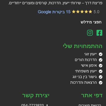
פריצת דרך – שירותי ייעוץ, הדרכות, קורסים ומוצרים ייחודיים.
חפצי מידלש
ההתמחויות שלי
ייעוץ זוגי
הדרכות הורים
אימון אישי
ייעוץ משפחתי
גישור בין בני זוג
הרצאות והדרכות
דפי אתר
יצירת קשר
רכישת מוצרים
054-7723833