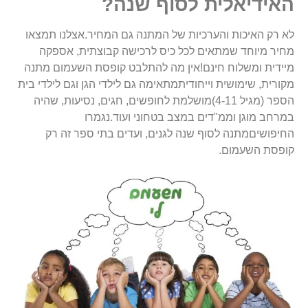
האידיאלית לסוף שנה?
לא רק האיכות והערכיות של המתנה גם המחיר.אצלנו תמצאו
מחיר מיוחד שמתאים לכל כיס לרכישה קבוצתית, אספקה
מיידית ומשלוח חינם!אין מה להתלבט קופסת השעמום מתנה
מקורית, שימושית וייחודיתמתאימה גם לילדי הגן וגם לילדי בית
הספר (מגיל 4-11)מושלמת לחופשים, חגים, נסיעות, שהיה
במרחב מוגן וממ"דים במצב בטחוני ועוד.נגמרו
החיפושיםמתנה לסוף שנה לגנים, ועדים בתי ספר זה רק
קופסת השעמום.