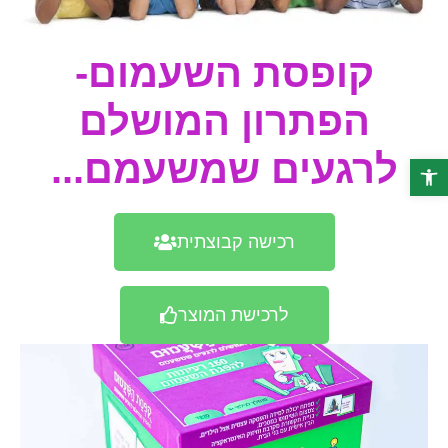
קופסת השעמום-
הפתרון המושלם
לרגעים שמשעמם...
פתח סרגל נגישות
רכישה קבוצתית
לרכישת המוצר