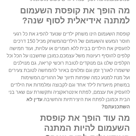
מה הופך את קופסת השעמום
למתנה אידיאלית לסוף שנה?
קופסת השעמום הינו משחק ילדים שנועד להפיג את כל רגעי
חוסר המעש והשעמום של הילדיםהמשחק מכיל 150 דרכים
להעסיק את הילדים בבית ללא חומרים או עלויות, ועוד חמישה
קלפים להוסיף רעיונות משל עצמכם.כמובן שחשבנו על הכל וכל
הקלפים שלנו גם מנוקדים לטובת רוכשי קריאה, גם מנוילנים
שישמרו לאורך זמן וגם ומלווים באיור להמחשה לטובת צעירים
ועל מנת למנוע כמה שפחות תיווך של ההורים.המשימות
במשחק מיועדות לילד אחד וגם לקבוצה ומלמדות את הילדים
להעסיק את עצמם, לפתח אינטראקציה ותקשורת עם שאר בני
הבית וכמובן לפתח את היצירתיות והחשיבה.
עדין לא
השתכנעתם?
מה עוד הופך את קופסת
השעמום להיות המתנה