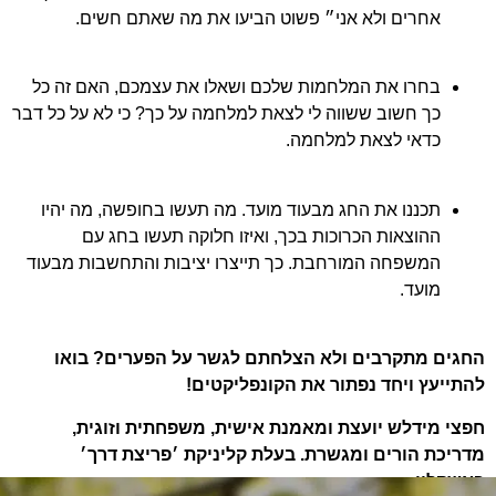
אחרים ולא אני״ פשוט הביעו את מה שאתם חשים.
בחרו את המלחמות שלכם ושאלו את עצמכם, האם זה כל
כך חשוב ששווה לי לצאת למלחמה על כך? כי לא על כל דבר
כדאי לצאת למלחמה.
תכננו את החג מבעוד מועד. מה תעשו בחופשה, מה יהיו
ההוצאות הכרוכות בכך, ואיזו חלוקה תעשו בחג עם
המשפחה המורחבת. כך תייצרו יציבות והתחשבות מבעוד
מועד.
החגים מתקרבים ולא הצלחתם לגשר על הפערים? בואו
להתייעץ ויחד נפתור את הקונפליקטים!
חפצי מידלש יועצת ומאמנת אישית, משפחתית וזוגית,
מדריכת הורים ומגשרת. בעלת קליניקת ׳פריצת דרך׳
באשקלון.