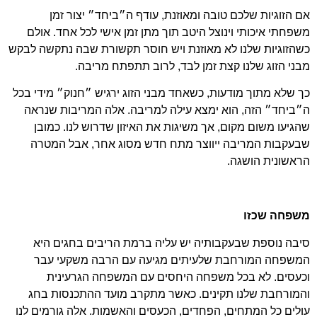
אם הזוגיות שלכם טובה ומאוזנת, עודף ה״ביחד״ יצור זמן
משפחתי איכותי וינוצל היטב תוך מתן זמן אישי לכל אחד. אולם
כשהזוגיות שלנו לא מאוזנת ויש חוסר תקשורת שבה נתקשה לבקש
מבני הזוג שלנו קצת זמן לבד, לרוב תתפתח מריבה.
כך שלא מתוך מודעות, כשאחד מבני הזוג ירגיש ״חנוק״ מידי בכל
ה״ביחד״ הזה, הוא ימצא עילה למריבה. אלה המריבות שנראה
שהגיעו משום מקום, אך משיגות את האיזון שדרוש לנו. כמובן
שבעקבות המריבה ייווצר מתח חדש מסוג אחר, אבל המטרה
הראשונית הושגה.
משפחה שכזו
סיבה נוספת שבעקבותיה יש עליה ברמת הריבים בחגים היא
המשפחה המורחבת שלעיתים מגיעה עם הרבה משקעי עבר
וכעסים. לא בכל משפחה היחסים עם המשפחה הגרעינית
והמורחבת שלנו תקינים. כאשר מתקרב מועד ההתכנסות בחג
עולים כל המתחים, הפחדים, הכעסים והאשמות. אלה גורמים לנו