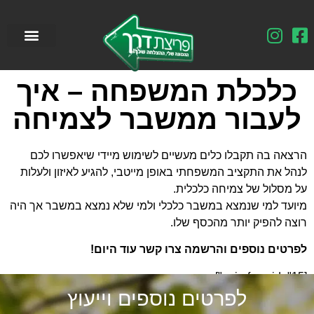
כלכלת המשפחה – איך
לעבור ממשבר לצמיחה
הרצאה בה תקבלו כלים מעשיים לשימוש מיידי שיאפשרו לכם
לנהל את התקציב המשפחתי באופן מייטבי, להגיע לאיזון ולעלות
על מסלול של צמיחה כלכלית.
מיועד למי שנמצא במשבר כלכלי ולמי שלא נמצא במשבר אך היה
רוצה להפיק יותר מהכסף שלו.
לפרטים נוספים והרשמה צרו קשר עוד היום!
[pojo-form id="15"]
לפרטים נוספים וייעוץ