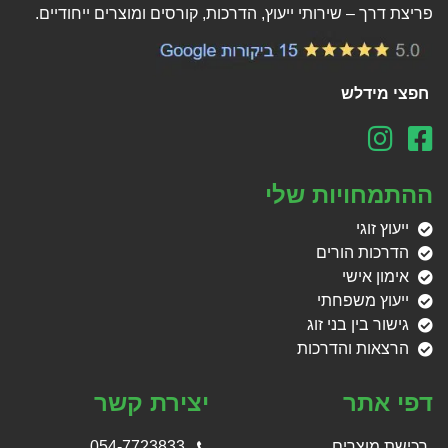
פריצת דרך – שירותי ייעוץ, הדרכות, קורסים ומוצרים ייחודיים.
חפצי מידלש
ההתמחויות שלי
ייעוץ זוגי
הדרכות הורים
אימון אישי
ייעוץ משפחתי
גישור בין בני זוג
הרצאות והדרכות
דפי אתר
יצירת קשר
רכישת מוצרים
054-7723833