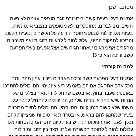
מסתבר שכן!
אנשים בעלי בעיית קשב וריכוז ובני זוגם מוצאים עצמם לא פעם
חשים, מבולבלים, מתוסכלים ולא מסופקים במצבי אינטימיות.
בעיות אלו יכולות לנבוע מחוסר הידיעה על הקשר בין בעיית הקשב
והריכוז לתפקוד המיני, ועלול להוביל לבעיות בזוגיות ואף משברים.
מחקרים אף מראים שאחוז הגירושים אצל אנשים בעלי הפרעת
קשב וריכוז הוא פי 3!
למה זה קורה?
אנשים בעלי הפרעת קשב וריכוז מאבדים ריכוז ועניין מהר יותר
מכל אדם אחר גם אם הם באמצע רגע אינטימי. הם יכולים להתרכז
באופנוע שעבר בחוץ, או בגשם שהחל לרדת ואף בצלליים של
הנרות שיש בחד או בריח שלהם, הם יכולים להתחיל לדבר על
משהו שלא קשור בזמן קיום יחסי המין, הם יכולים להיות מרוכזים
בשיר שמתנגן להם בראש, או בטרדות אין סופיות שמציקות להם
ובכך לאבד את הפוקוס הנדרש בעת קיום יחסי המין. הסחות אלו
עלולות להוביל לחוסר תקשורת ועלבון מצד בין הזוג, ומובילות