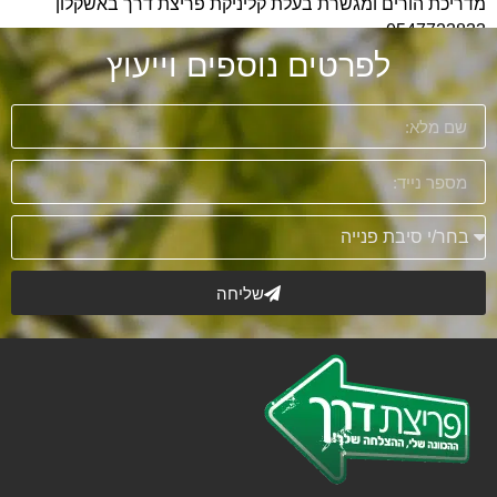
מדריכת הורים ומגשרת בעלת קליניקת פריצת דרך באשקלון
0547723833
לפרטים נוספים וייעוץ
שליחה