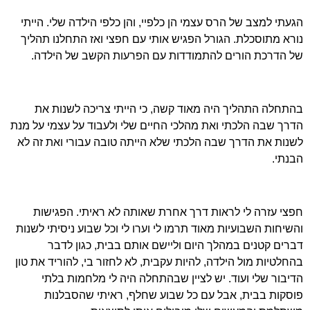
הגעתי למצב של הרס עצמי הן כלפיי, והן כלפי הילדה שלי. הייתי
נורא מתוסכלת. הגורל הפגיש אותי עם חפצי ואז התחלנו תהליך
של הדרכת הורים להתמודדות עם הפרעות הקשב של הילדה.
בהתחלה התהליך היה מאוד קשה, כי הייתי צריכה לשנות את
הדרך שבה הלכתי ואת מהלכי החיים שלי ולעבוד על עצמי על מנת
לשנות את הדרך שבה הלכתי שלא הייתה טובה עבורי ואת זה לא
הבנתי.
חפצי עזרה לי לראות דרך אחרת שאותה לא ראיתי. הפגישות
והשיחות השבועיות מאוד תרמו לי וערו לי וכל שבוע ניסיתי לשנות
דברים קטנים במהלך היום וליישם אותם בבית, כגון לדבר
בהחלטיות מול הילדה, להיות עקבית, לא לחזור בי, להוריד את טון
הדיבור שלי ועוד. יש לציין שבהתחלה היה לי מלחמות בלתי
פוסקות בבית, אבל עם כל שבוע שחלף, ראיתי שהסבלנות