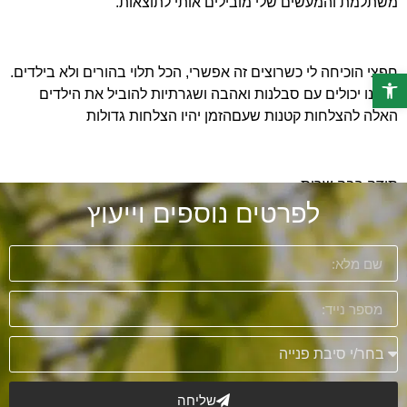
משתלמת והמעשים שלי מובילים אותי לתוצאות.
חפצי הוכיחה לי כשרוצים זה אפשרי, הכל תלוי בהורים ולא בילדים.
פתח סרגל נגישות
אנחנו יכולים עם סבלנות ואהבה ושגרתיות להוביל את הילדים
האלה להצלחות קטנות שעםהזמן יהיו הצלחות גדולות
תודה רבה שרית
לפרטים נוספים וייעוץ
שליחה