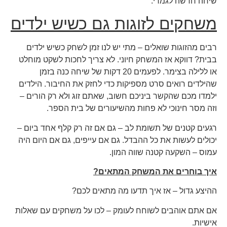
שיחה חדשה לגמרי.
משחקים לזוגות גם כשיש ילדים
רבים מהזוגות שואלים – מתי יש לנו זמן לשחק כשיש ילדים
בבית? דווקא אז המשחק חיוני. לא צריך לחכות לשקט מוחלט
או ללילה בצימר. לפעמים 20 דקות של שיחה כנה בזמן
שהילדים רואים סרט מספיקות כדי לחזק את החיבור. הילדים
ילמדו מכם שהקשר ביניכם חשוב, שאתם זוג ולא רק הורים –
וזה מסר חינוכי לא פחות מהשיעורים של בית הספר.
רגעים קטנים של תשומת לב – גם אם זה רק קלף אחד ביום –
יכולים לעשות את כל ההבדל. גם אם עייפים, גם אם היום היה
עמוס – השקעה קטנה שווה המון.
איך בוחרים את המשחק המתאים?
ההיצע גדול – אז איך תדעו מה מתאים לכם?
אם אתם אוהבים לשוחח לעומק – לכו על משחקים עם שאלות
אישיות.