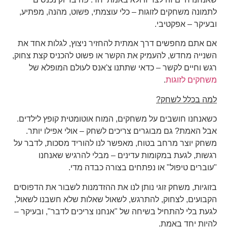
לתמונה משחקים לזוגות – כלי עוצמתי, פשוט, מהנה, מפתיע,
ובעיקר – אפקטיבי.
אם אתם מחפשים דרך אמתית להחזיר ניצוץ, לגלות אחד את
השנייה מחדש, להעמיק את הקשר או פשוט להכניס קצת צחוק,
רגש וחיים לקשר – כדאי שתתנו צ'אנס לעולם המופלא של
משחקים לזוגות
.
למה בכלל לשחק?
כשאנחנו חושבים על משחקים, המוח אוטומטית קופץ לילדים.
אבל האמת? גם מבוגרים צריכים לשחק – אולי אפילו יותר.
משחק יוצר מרחב בטוח, מאפשר לנו להוריד מסכות, לדבר על
רגשות, לגעת במקומות עדינים – מבלי להרגיש שאנחנו
"עוברים טיפול" או נפתחים בצורה כבדה מדי.
בזוגיות, משחק זוגי נותן לנו את ההזדמנות לשבור את הדפוסים
הקבועים, לצחוק, להתרגש, לשאול שאלות שלא חשבנו לשאול,
לגעת בלי להתחיל בשיחה של "אנחנו צריכים לדבר", ובעיקר –
להיות יחד באמת.