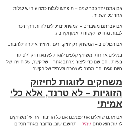
אם אתם יחד כבר שנים – תופתעו לגלות כמה עוד יש לגלות
אחד על השנייה.
אם עברתם משברים – המשחקים יכולים להיות דרך רכה
לבנות מחדש תקשורת, אמון וקירבה.
אם הכול טוב – המשחק רק יחזק, ירענן, ויחזיר את ההתלהבות.
במילים אחרות, משחקי קלפים לזוגות לא נועדו רק "לפתור
בעיות". הם שם כדי ליצור מרחב אחר – של קשר, של חוויה, של
חיות זוגית. הם מתנה לעצמכם ולעתיד של הקשר.
משחקים לזוגות לחיזוק
הזוגיות – לא טרנד, אלא כלי
אמיתי
אם אתם שואלים את עצמכם אם כל הדיבור הזה על משחקים
לזוגות הוא סתם
גימיק
– תחשבו שוב. מדובר באחד הכלים