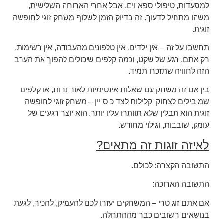
למסעדות, טיפולי ספא וים. אבל אחרי הארוחה השלישית,
משהו מתחיל לדעוך. זה בדיוק הזמן לשלוף משחק זוגי לחופשה
זוגית.
תחשבו על זה – אין ילדים, אין טלפונים מהעבודה, אין רשימות.
רק אתם, רגע של שקט, וכמה קלפים שיכולים להפוך את הערב
הזה לחוויה שתזכרו תמיד.
בין אם זה משחק עם שאלות אינטימיות לאור נרות, או קלפים
שמובילים לצחוק וקלילות לצד כוס יין – משחק זוגי לחופשה
זוגית הוא תבלין שלא תוותרו עליו יותר. הוא יוצר רגעים של
עומק, שובבות, וגילוי מחודש.
לאיזה זוגות זה מתאים?
התשובה הקצרה: לכולם.
התשובה הארוכה:
אם אתם זוג טרי – המשחקים יעזרו לכם להעמיק, להכיר, לגעת
בנושאים חשובים כבר מההתחלה.