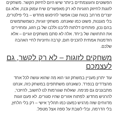
הפשוטים והעוצמתיים ביותר שיש היום לחיזוק הקשר. משחקים
לזוגות לחיזוק הזוגיות לא רק מאפשרים שיח עמוק וכנה, אלא גם
יוצרים מרחב בטוח שבו אפשר להיפגש מחדש – בלי פילטרים,
בלי מגננות, פשוט כמו שאנחנו. משחקי זוגיות, כשמשתמשים
בהם נכון, פותחים דלתות לליבנו וללבו של בן הזוג, ומחזירים
את התחושה של ביחד. אלה לא סתם משחקים זוגיים – אלא
הזדמנות אמתית להכניס חום, קרבה וחיוניות לחיי האהבה
שלכם.
משחקים לזוגות – לא רק לקשר, גם
לעצמכם
עוד יתרון מעניין במשחק זוגי הוא מה שהוא עושה לכל אחד
מהצדדים בנפרד. כשאנחנו משתתפים במשחק כזה, אנחנו
מתבוננים גם פנימה. שאלות שגורמות לנו לחשוב, להיזכר,
להרגיש מחדש. לפתוח אזורים שהיו סגורים. לא פעם זוגות
מדווחים שזה מרגיש כמעט כמו תהליך אישי – רק בלי הלחץ,
בלי הדרמה, ובלי לשבת על ספה אצל מטפל.