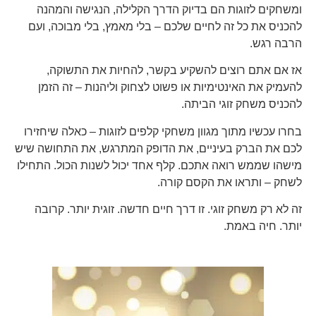
ומשחקים לזוגות הם בדיוק הדרך הקלילה, הנגישה והמהנה
להכניס את כל זה לחיים שלכם – בלי מאמץ, בלי מבוכה, ועם
הרבה רגש.
אז אם אתם רוצים להשקיע בקשר, להחיות את התשוקה,
להעמיק את האינטימיות או פשוט לצחוק וליהנות – זה הזמן
להכניס משחק זוגי הביתה.
בחרו עכשיו מתוך מגוון משחקי קלפים לזוגות – כאלה שיחזירו
לכם את הברק בעיניים, את הדופק המתרגש, את התחושה שיש
מישהו שממש רואה אתכם. קלף אחד יכול לשנות הכול. התחילו
לשחק – ותראו את הקסם קורה.
זה לא רק משחק זוגי. זו דרך חיים חדשה. זוגית יותר. קרובה
יותר. חיה באמת.