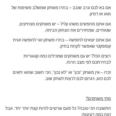
אם בא לכם ערב שובב – בחרו משחק שמשלב משימות של
מגע או דמיון.
אם אתם מחפשים משהו קליל – יש משחקים מצחיקים,
שטותיים, שמחזירים את הצחוק הביתה.
אם אתם יוצאים לחופשה – בחרו משחק זוגי לחופשה זוגית
קומפקטי שאפשר לקחת בתיק.
רוצים הכל? יש גם משחקים שמכילים כמה קטגוריות
לבחירתכם לפי מצב הרוח.
זכרו – אין משחק "נכון" או "לא נכון". הכי חשוב שהוא יתאים
לכם כזוג, ויגרום לכם לרצות לשחק שוב.
מתי משחקים?
התשובה הכי טובה? כל פעם שרוצים להיות קצת יותר יחד. אבל
הנה כמה רעיונות: