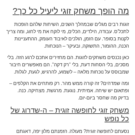
מה הופך משחק זוגי ליעיל כל כך?
זוגות רבים מגלים שבמהלך השנים, השיחות שלהם הופכות
לתכל'ס. עבודה, הילדים, הכלים, מי לוקח את מי לחוג, ומה צריך
לקנות בסופר. עם הזמן, הולכים לאיבוד העומק, ההתעניינות
הכנה, ההומור, התשוקה, ובעיקר – הנוכחות.
כאן נכנסים משחקים לזוגות. הם מחזירים אתכם לרגע הזה. בלי
מסכים, בלי הסחות דעת, בלי "רק דקה". הם מאפשרים חיבור
שמבוסס על נוכחות מלאה – לשמוע, להרגיש, לגעת, לגלות.
ומה שמדהים? זה קורה ממש מהר. רק פותחים את הקלפים –
ופתאום יש שיחה. אמיתית. נוגעת. מרגשת. מצחיקה. כנה.
בדיוק מה שחסר ביום-יום.
משחק זוגי לחופשה זוגית – ה-שדרוג של
כל נופש
נסעתם לחופשה זוגית? מעולה. הזמנתם מלון יפה, דאגתם