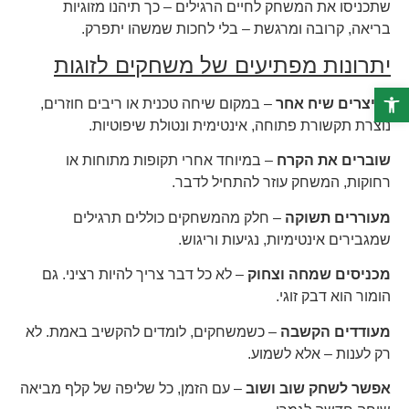
שתכניסו את המשחק לחיים הרגילים – כך תיהנו מזוגיות
בריאה, קרובה ומרגשת – בלי לחכות שמשהו יתפרק.
יתרונות מפתיעים של משחקים לזוגות
פתח סרגל נגישות
מייצרים שיח אחר
– במקום שיחה טכנית או ריבים חוזרים,
נוצרת תקשורת פתוחה, אינטימית ונטולת שיפוטיות.
שוברים את הקרח
– במיוחד אחרי תקופות מתוחות או
רחוקות, המשחק עוזר להתחיל לדבר.
מעוררים תשוקה
– חלק מהמשחקים כוללים תרגילים
שמגבירים אינטימיות, נגיעות וריגוש.
מכניסים שמחה וצחוק
– לא כל דבר צריך להיות רציני. גם
הומור הוא דבק זוגי.
מעודדים הקשבה
– כשמשחקים, לומדים להקשיב באמת. לא
רק לענות – אלא לשמוע.
אפשר לשחק שוב ושוב
– עם הזמן, כל שליפה של קלף מביאה