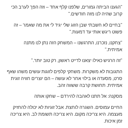
"הגענו הביתה גמורים, שלפנו קלף אחד – וזה הפך לערב הכי
קרוב שהיה לנו מזה חודשים."
"בחיים לא חשבתי שבן הזוג שלי יגיד לי את מה שאמר – זה
פשוט ריגש אותי עד דמעות."
"צחקנו, נזכרנו, התרגשנו – המשחק הזה נתן לנו מתנה
אמיתית."
"זה הרגיש כאילו יצאנו לדייט ראשון, רק טוב יותר."
התגובות לא משקרות. משחקי קלפים לזוגות עושים משהו שאף
סרט, מסעדה או בילוי אחר לא עושה – הם יוצרים חוויה זוגית
אמיתית. תחושת קרבה ששווה זהב.
מסקנה: אל תתנו לאהבה להירדם – שחקו אותה
החיים עמוסים. השגרה לוחצת. אבל זוגיות לא יכולה להחזיק
מעצמה. היא צריכה מקום. היא צריכה תשומת לב. היא צריכה
זמן איכות.