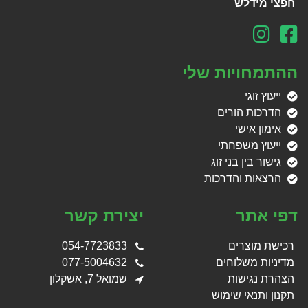
חפצי מידלש
ההתמחויות שלי
ייעוץ זוגי
הדרכות הורים
אימון אישי
ייעוץ משפחתי
גישור בין בני זוג
הרצאות והדרכות
דפי אתר
יצירת קשר
רכישת מוצרים
054-7723833
מדיניות משלוחים
077-5004632
הצהרת נגישות
שמואל 7, אשקלון
תקנון ותנאי שימוש